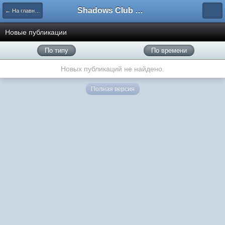
Shadows Club Russia
← На главную
Новые публикации
По типу
По времени
Новых публикаций не найдено.
Полная версия