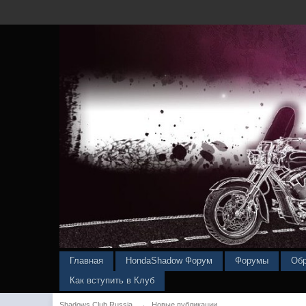
Главная
HondaShadow Форум
Форумы
Обр
Как вступить в Клуб
Shadows Club Russia
→
Новые публикации