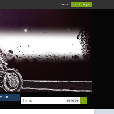
Войти
Регистрация
каций
Members