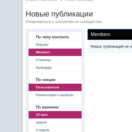
Новые публикации
Ознакомиться с контентом из сообщества
Members
По типу контента
Форумы
Новых публикаций не 
Members
Страницы
Календарь
По секции
Пользователи
Комментарии к профилю
По времени
24 часа
неделя
2 недели